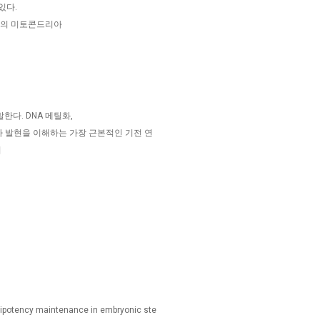
있다.
서의 미토콘드리아
다. DNA 메틸화,
전자 발현을 이해하는 가장 근본적인 기전 연
니
uripotency maintenance in embryonic ste