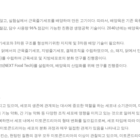
않고, 실험실에서 근육줄기세포를 배양하여 만든 고기이다. 따라서, 배양육은 기존 육
% 절감, 담수 사용량 96% 점감이 가능한 친환경 생명공학 기술이다. 2040년에는 배양
세포와 3차원 구조를 형성하기위한 지지체 및 3차원 배양 기술이 필요하다.
닭에서의 근육줄기세포, 지방줄기세포, 결체조직을 수립하였으며, 소, 돼지, 닭에서 만능줄
 stem cells)를 수립하여 근육세포 및 지방세포로의 분화 연구를 진행중이다.
NEXT Food Tech)를 설립하여, 배양육의 산업화를 위해 연구를 진행중이다.
구
고 있으며, 세포의 생존에 관계되는 대사에 중요한 역할을 하는 세포내 소기관이며,
육 기능 약화, 간 기능 약화 등 다양한 조직 세포에 영향을 미치고 있는 것으로 알려져 있
on을 반복하면서 세포 내에서 미토콘드리아의 형태 변화를 일으킴으로써, 세포 타입에 따라
 미토콘드리아는 세포의 분화 과정과 매우 밀접한 관계가 있음을 나타내고 있다.
파킨슨, 헌팅턴 질환의 경우 모두 미토콘드리아의 이상이 관찰되고 있으며, 미토콘드리