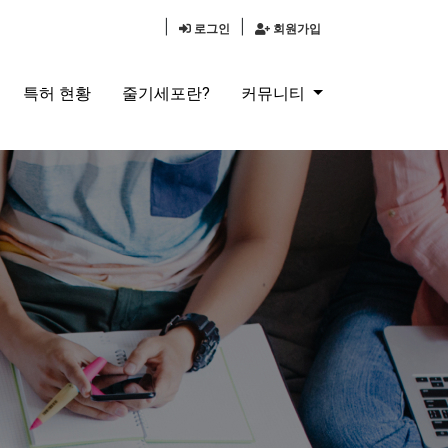
|
|
로그인
회원가입
특허 현황
줄기세포란?
커뮤니티