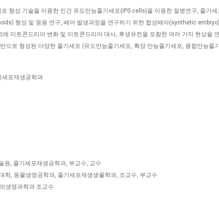
성 기술을 이용한 인간 유도만능줄기세포(iPS cells)을 이용한 질병연구, 줄기
noids) 형성 및 응용 연구, 배아 발생과정을 연구하기 위한 합성배아(synthetic embry
. 이외에 미토콘드리아 변화 및 미토콘드리아 대사, 후생유전을 포함한 여러 가지 현상을
기반으로 형성된 다양한 줄기세포 (유도만능줄기세포, 확장 만능줄기세포, 융합만능줄기
 줄기세포재생공학과
술원, 줄기세포재생공학과, 부교수, 교수
학대학, 동물생명공학과, 줄기세포재생생물학과, 조교수, 부교수
학교, 의생명과학과 조교수