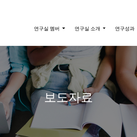
연구실 멤버
연구실 소개
연구성과
보도자료