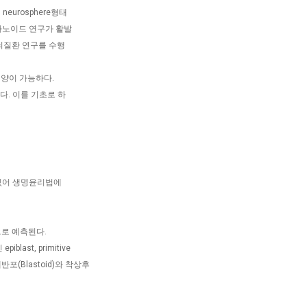
urosphere형태
가노이드 연구가 활발
뇌질환 연구를 수행
 배양이 가능하다.
다. 이를 기초로 하
 있어 생명윤리법에
것으로 예측된다.
st, primitive
 배반포(Blastoid)와 착상후