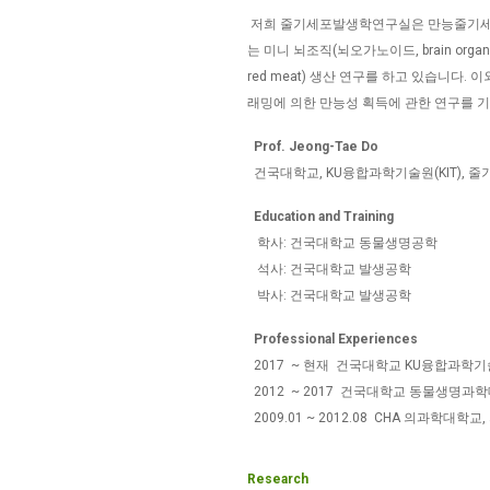
저희 줄기세포발생학연구실은 만능줄기세포 형
는 미니 뇌조직(뇌오가노이드, brain orga
red meat) 생산 연구를 하고 있습니다
래밍에 의한 만능성 획득에 관한 연구를 
Prof. Jeong-Tae Do
건국대학교, KU융합과학기술원(KIT),
Education and Training
학사: 건국대학교 동물생명공학
석사: 건국대학교 발생공학
박사: 건국대학교 발생공학
Professional Experiences
2017 ~ 현재 건국대학교 KU융합과학기
2012 ~ 2017 건국대학교 동물생명과
2009.01 ~ 2012.08 CHA 의과학대
Research