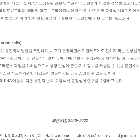
유전자 발현이 세포의 노화, 암, 신경질환 관련 단백질과의 연관관계가 있는 것으로 보고되고 
의 미토콘드리아 형태 및 미토콘드리아 대사에 대한 기초 연구 및 퇴행성 신경질환에
미토콘드리아의 변화 관련 유전자의 질환과의 연관성에 대한 연구를 하고 있다.
tem cells)
없이 유전자의 발현을 조절하며, 세포가 분열하면서도 딸세포에도 전이가 되는 현상을 말한
some의 활성화, 각인 유전자의 변화 등이 이에 속한다. 후성유전을 이해하는 것이 유
세포역분화 과정을 이해함으로써 생명 현상에 관한 기초 정보를 제공할 수 있을 뿐만 아
 사람을 치료하기위한 재료로써 안전하다는 것을 증명할 수 있을 것이다.
DNA 메틸화, 각인 유전자 변화, X 염색체 불활성화 연구를 수행하고 있다.
최근 3년, 2020~2022
Park S,
Do JT
, Kim KT, Cha HJ.Dichotomous role of Shp2 for na?ve and primed pl