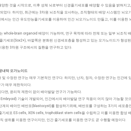
배양한 것을 시작으로, 이후 성체 뇌로부터 신경줄기세포를 배양할 수 있음을 밝혀지고, ne
었다. 하지만, 최근에는 3차원 뇌조직을 모사하는, 조직형태의 배양 시스템인 뇌오
에서는 인간 유도만능줄기세포를 이용하여 인간 뇌오가노이드 만들고, 이를 이용한 
 whole-brain organoid 배양이 가능하며, 연구 목적에 따라 전체 또는 일부 뇌조직
기세포(Sox2+), 바깥쪽은 분화된 신경세포층을 형성하고 있는 오가노이드가 형성된
이용한 3차원 구조에서의 질환을 연구하고 있다.
 및 자궁내막 오가노이드
자 및 수정란 연구는 매우 기본적인 연구다. 하지만, 난자, 정자, 수정란 연구는 인간에
가 매우 제한적이다.
있다면, 윤리적 제한이 없이 배아발달 연구가 가능하다.
, 또는 Embryoid) 기술이 개발되어, 인간에서의 배아발달 연구 적용이 머지 않아 가능할 
아인 배반포(blastocyst)를 합성하기위해, 배반포를 구성하는 3가지 세포층인 epibla
기세포 ES cells, XEN cells, trophoblast stem cells을 수립하고 이를 이용한 합성
. 아직 생쥐를 이용한 연구이지만, 인간 줄기세포를 이용한 연구도 곧 수행할 예정이다.