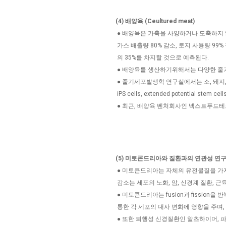
(4) 배양육 (Ceultured meat)
● 배양육은 가축을 사양하거나 도축하지 
가스 배출량 80% 감소, 토지 사용량 99
의 35%를 차지할 것으로 예측된다.
● 배양육를 생산하기위해서는 다양한 줄기
● 줄기세포발생학 연구실에서는 소, 돼지, 
iPS cells, extended potential
● 최근, 배양육 벤처회사인 넥스트푸드테크(
(5) 미토콘드리아와 질환과의 연관성 연
● 미토콘드리아는 자체의 유전물질을 가지
감소는 세포의 노화, 암, 신경계 질환, 근
● 미토콘드리아는 fusion과 fissi
통한 각 세포의 대사 변화에 영향을 주며,
● 또한 퇴행성 신경질환인 알츠하이머, 