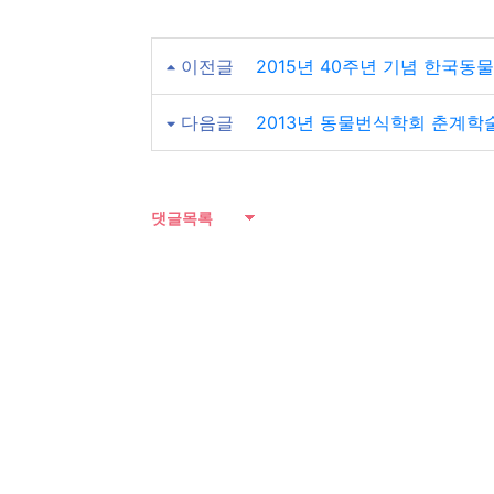
이전글
2015년 40주년 기념 한국
다음글
2013년 동물번식학회 춘계학
댓글목록