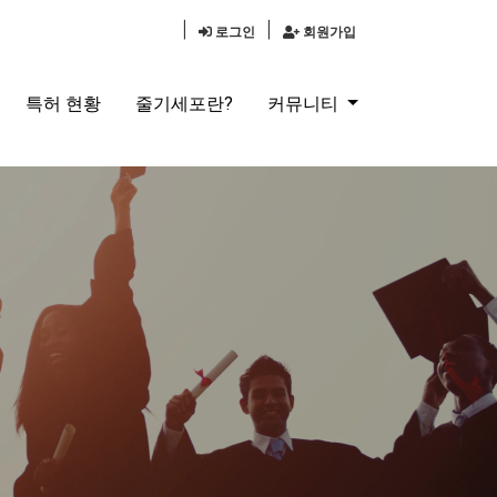
|
|
로그인
회원가입
특허 현황
줄기세포란?
커뮤니티