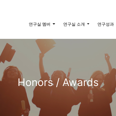
연구실 멤버
연구실 소개
연구성과
Honors / Awards