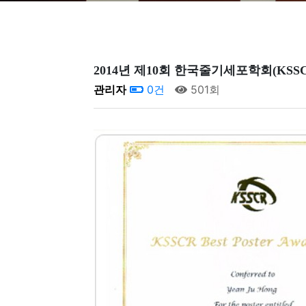
2014년 제10회 한국줄기세포학회(KS
관리자
0건
501회