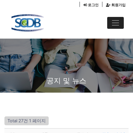
|
|
로그인
회원가입
공지 및 뉴스
Total 27건
1 페이지