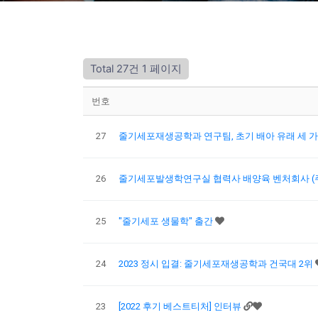
Total 27건
1 페이지
번호
27
줄기세포재생공학과 연구팀, 초기 배아 유래 세 
26
줄기세포발생학연구실 협력사 배양육 벤처회사 
25
"줄기세포 생물학" 출간
24
2023 정시 입결: 줄기세포재생공학과 건국대 2위
23
[2022 후기 베스트티처] 인터뷰