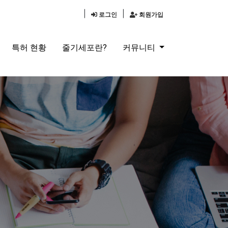
|
|
로그인
회원가입
특허 현황
줄기세포란?
커뮤니티