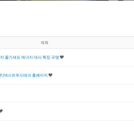
제목
가지 줄기세포 에너지 대사 특징 규명
(주)넥스트푸드테크 홈페이지