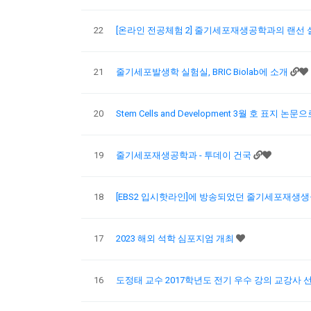
22
[온라인 전공체험 2] 줄기세포재생공학과의 랜선
21
줄기세포발생학 실험실, BRIC Biolab에 소개
20
Stem Cells and Development 3월 호 표지 논
19
줄기세포재생공학과 - 투데이 건국
18
[EBS2 입시핫라인]에 방송되었던 줄기세포재생
17
2023 해외 석학 심포지엄 개최
16
도정태 교수 2017학년도 전기 우수 강의 교강사 