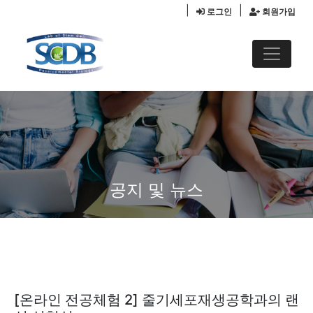
|
|
로그인
회원가입
공지 및 뉴스
[온라인 전공체험 2] 줄기세포재생공학과의 랜