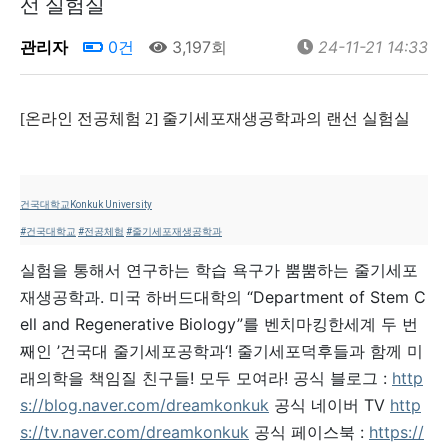
선 실험실
관리자
0건
3,197회
24-11-21 14:33
[온라인 전공체험 2] 줄기세포재생공학과의 랜선 실험실
건국대학교Konkuk University
#건국대학교
#전공체험
#줄기세포재생공학과
실험을 통해서 연구하는 학습 욕구가 뿜뿜하는 줄기세포
재생공학과. 미국 하버드대학의 “Department of Stem C
ell and Regenerative Biology”를 벤치마킹한세계 두 번
째인 ’건국대 줄기세포공학과‘! 줄기세포덕후들과 함께 미
래의학을 책임질 친구들! 모두 모여라! 공식 블로그 :
http
s://blog.naver.com/dreamkonkuk
공식 네이버 TV
http
s://tv.naver.com/dreamkonkuk
공식 페이스북 :
https://