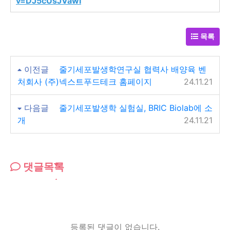
v=DJ5cUsJVawI
목록
이전글
줄기세포발생학연구실 협력사 배양육 벤
처회사 (주)넥스트푸드테크 홈페이지
24.11.21
다음글
줄기세포발생학 실험실, BRIC Biolab에 소
개
24.11.21
댓글목록
등록된 댓글이 없습니다.