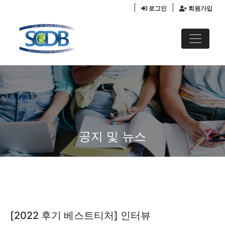
|
|
로그인
회원가입
공지 및 뉴스
[2022 후기 베스트티처] 인터뷰