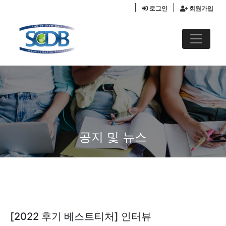
|
|
로그인
회원가입
공지 및 뉴스
[2022 후기 베스트티처] 인터뷰