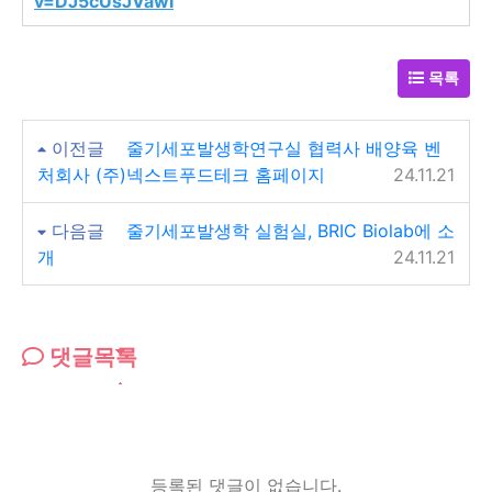
v=DJ5cUsJVawI
목록
이전글
줄기세포발생학연구실 협력사 배양육 벤
처회사 (주)넥스트푸드테크 홈페이지
24.11.21
다음글
줄기세포발생학 실험실, BRIC Biolab에 소
개
24.11.21
댓글목록
등록된 댓글이 없습니다.