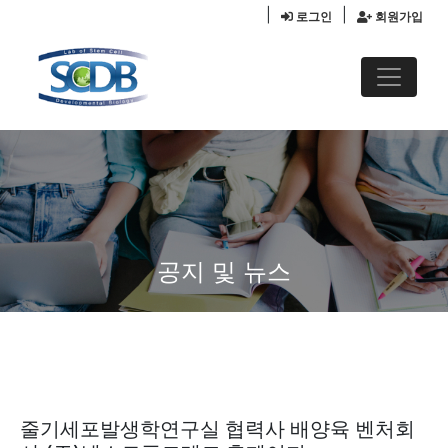
|
|
로그인
회원가입
공지 및 뉴스
줄기세포발생학연구실 협력사 배양육 벤처회