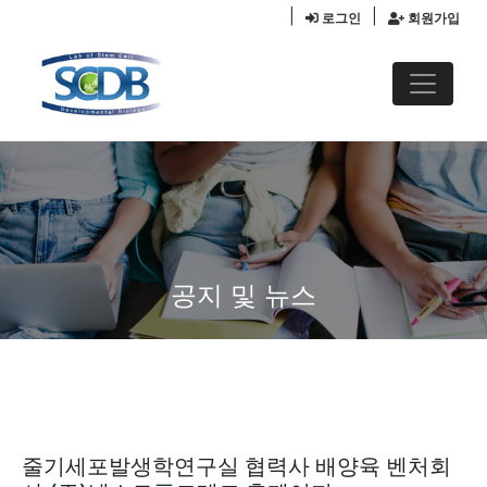
|
|
로그인
회원가입
공지 및 뉴스
줄기세포발생학연구실 협력사 배양육 벤처회