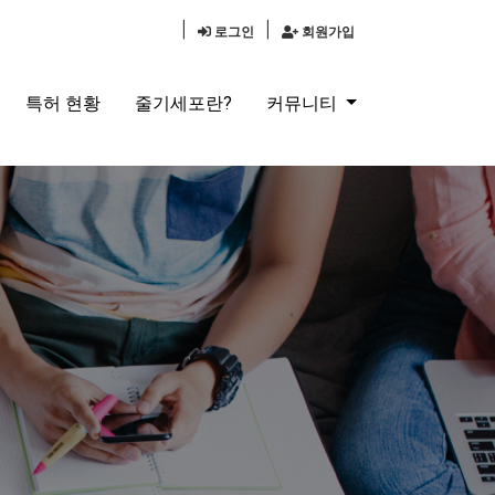
|
|
로그인
회원가입
특허 현황
줄기세포란?
커뮤니티